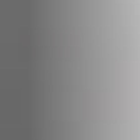
STÛV 21-95 DF
STÛV 21-125 DF