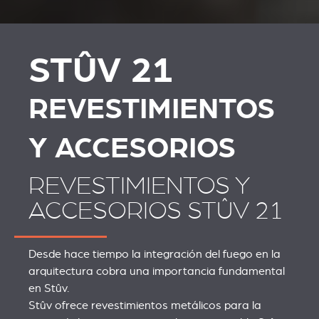
REVESTIMIENTOS Y
SCHOUWEN EN
ACCESORIOS STÛV 21
ACCESSOIRES VOOR
STÛV 21
STÛV 21
REVESTIMIENTOS
Y ACCESORIOS
REVESTIMIENTOS Y
ACCESORIOS STÛV 21
Desde hace tiempo la integración del fuego en la
arquitectura cobra una importancia fundamental
en Stûv.
Stûv ofrece revestimientos metálicos para la