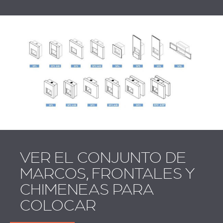
VER EL CONJUNTO DE
MARCOS, FRONTALES Y
CHIMENEAS PARA
COLOCAR