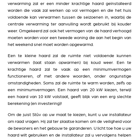
verwarming zal er een minder krachtige haard geïnstalleerd
worden die vaak zal werken op vol vermogen en die het huis
voldoende kan verwarmen tussen de seizoenen in, waarbij de
centrale verwarming ter aanvulling wordt gebruikt bij kouder
weer. Omgekeerd zal ook het vermogen van de haard verhoogd
moeten worden voor een tweede woning die aan het begin van
het weekend snel moet worden opgewarmd.
Een te kleine haard zal de ruimte niet voldoende kunnen
verwarmen (laat staan opwarmen) bij koud weer. Een te
krachtige haard zal te vaak op een minimumvermogen
functioneren, of met andere woorden, onder ongunstige
omstandigheden. Soms zal de ruimte te warm worden, zelfs op
een minimumvermogen. Een haard van 20 kW kiezen, terwijl
een haard van 10 kW volstaat, geeft blijk van een erg slechte
berekening (en investering)!
Om de juist Stûv op uw maat te kiezen, kunt u uw installateur
om raad vragen. Hij zal ter plaatse komen om de veiligheid voor
de bewoners en het gebouw te garanderen. U licht toe hoe u uw
haard wilt gebruiken en de installateur zal u vervolgens helpen