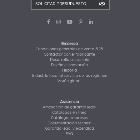
SOLICITAR PRESUPUESTO
Empresa
Condiciones generales de venta B2B
Contactar con el fabricante
Desarrollo sostenible
Diseño e innovación
Historia
Industria local al servicio de las regiones
Visión global
Asistencia
Ampliación de garantía legal
Catálogos en línea
Catálogos impresos
Documentación técnica
Garantía legal y extendida
FAQ