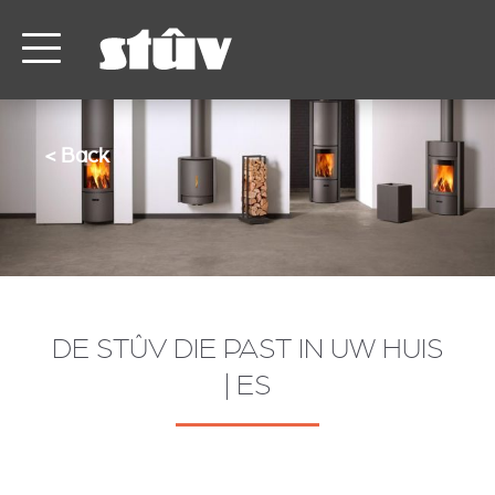
< Back
DE STÛV DIE PAST IN UW HUIS
| ES