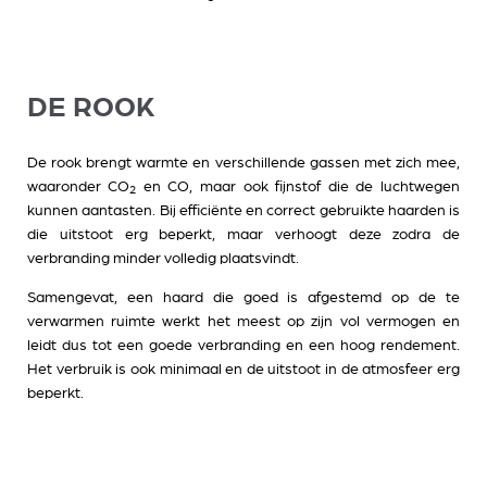
DE ROOK
De rook brengt warmte en verschillende gassen met zich mee,
waaronder CO
en CO, maar ook fijnstof die de luchtwegen
2
kunnen aantasten. Bij efficiënte en correct gebruikte haarden is
die uitstoot erg beperkt, maar verhoogt deze zodra de
verbranding minder volledig plaatsvindt.
Samengevat, een haard die goed is afgestemd op de te
verwarmen ruimte werkt het meest op zijn vol vermogen en
leidt dus tot een goede verbranding en een hoog rendement.
Het verbruik is ook minimaal en de uitstoot in de atmosfeer erg
beperkt.