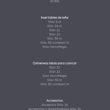
sP20S
Insertables de leña
Stûv 6-in
Stûv 16-in
Stûv 21
Stûv 22
Stûv 30-in
Stûv 30-compact in
Stûv microMega
Chimeneas listas para colocar
Stûv 21
Stûv 22
Stûv microMega
Stûv 30-in
Stûv 30-compact in
Accesorios
Accesorio Stûv 16
Accesorios y revestimientos Stûv 21