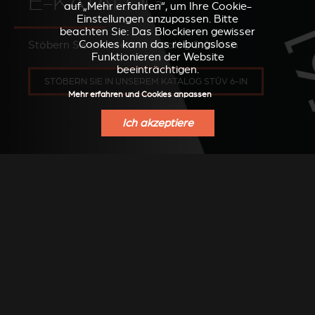
E-KATALOG
auf „Mehr erfahren“, um Ihre Cookie-
Einstellungen anzupassen. Bitte
beachten Sie: Das Blockieren gewisser
Cookies kann das reibungslose
Stöbern Sie in unserem Katalog Stûv 6-in
Funktionieren der Website
beeinträchtigen.
STÖBERN SIE IN UNSEREM KATALOG STÛV 6-IN
Mehr erfahren und Cookies anpassen
Ich akzeptiere
FINDEN SIE EINEN
VERKAUFSPUNKT
Finden Sie einen Stûv Händler in Ihrer Nähe