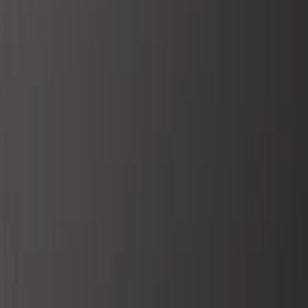
VERKLEIDUNGEN UND ZUBEHÖRTEILE FÛR STÜV
22