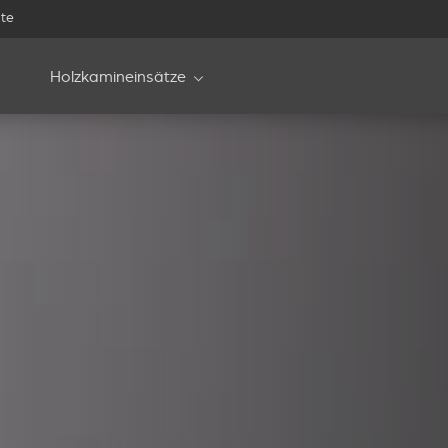
te
Holzkamineinsätze