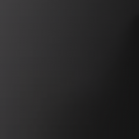
REVESTIMIENTOS Y ACCESORIOS PARA STÛV 22