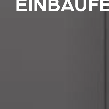
EINBAUF