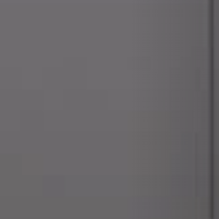
BEKLEDINGEN EN ACCESSOIRES VOOR STÛV 22