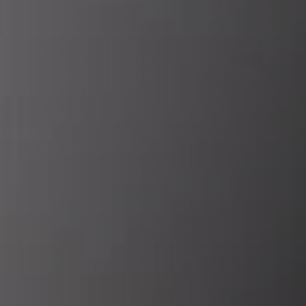
REVESTIMENTOS E ACESSÓRIOS PARA STÛV 22