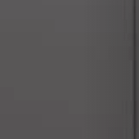
RIVESTIMENTI E ACCESSORI PER STÛV 22