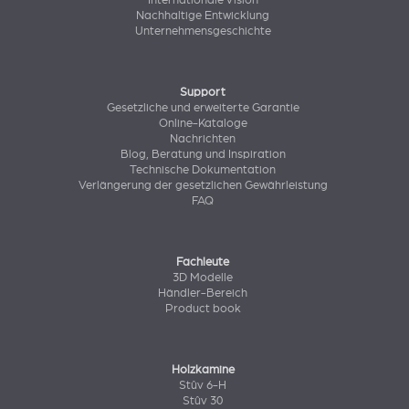
Internationale Vision
Nachhaltige Entwicklung
Unternehmensgeschichte
Support
Gesetzliche und erweiterte Garantie
Online-Kataloge
Nachrichten
Blog, Beratung und Inspiration
Technische Dokumentation
Verlängerung der gesetzlichen Gewährleistung
FAQ
Fachleute
3D Modelle
Händler-Bereich
Product book
Holzkamine
Stûv 6-H
Stûv 30