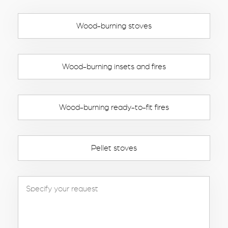
Wood-burning stoves
Wood-burning insets and fires
Wood-burning ready-to-fit fires
Pellet stoves