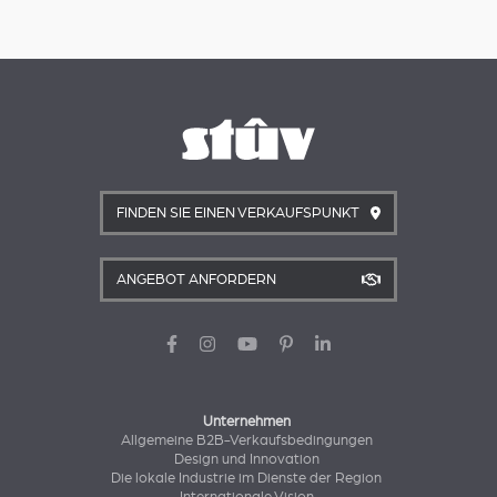
FINDEN SIE EINEN VERKAUFSPUNKT
ANGEBOT ANFORDERN
Unternehmen
Allgemeine B2B-Verkaufsbedingungen
Design und Innovation
Die lokale Industrie im Dienste der Region