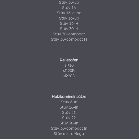
Stûv 30-up
Stûv 16
Stûv 16-cube
Stûv 16-up
Stûv 16-H
Stûv 30-H
Stûv 30-compact
Stûv 30-compact H
Pelletöfen
sP10
sP20B
sP20S
Holzkamineinsätze
Stûv 6-in
Stûv 16-in
Stûv 21
Stûv 22
Stûv 30-in
Stûv 30-compact in
Stûv microMega