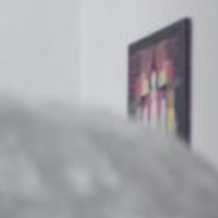
STÛV 21-125 DF