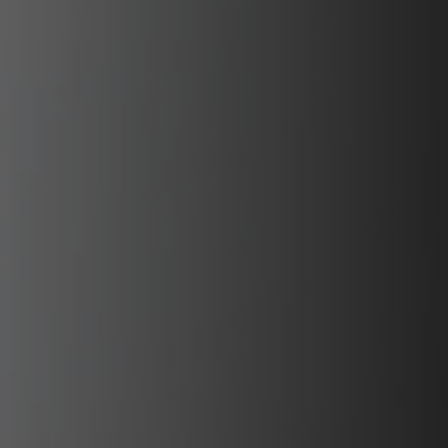
PLAATSKLARE SCHOUWEN EN ACCESSOIRES
VOOR STÛV 21