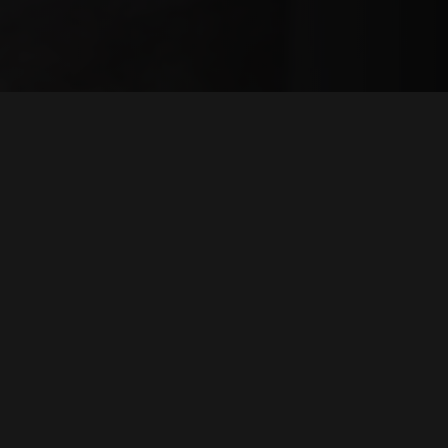
REVESTIMENTO E ACESSÓRIOS PARA STÛV 21
E INFORMATIONEN
 das Kamine und seine Installation (pdf)