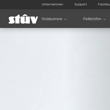
Unternehmen
Support
Fachleu
Holzkamine
Pelletöfen