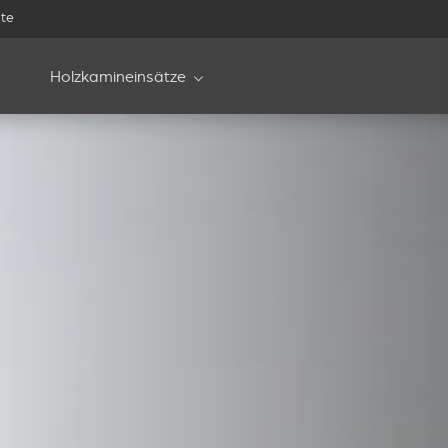
te
Holzkamineinsätze