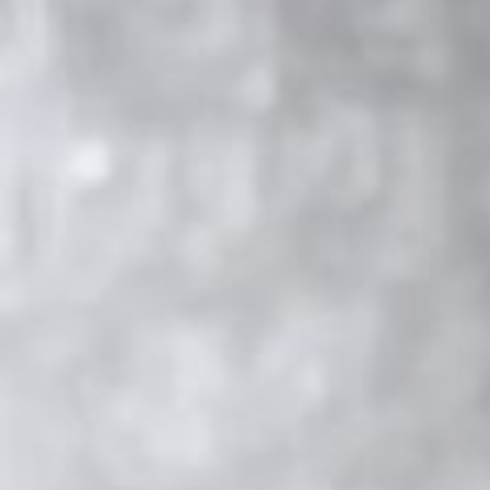
REVESTIMIENTOS Y ACCESORIOS STÛV 21