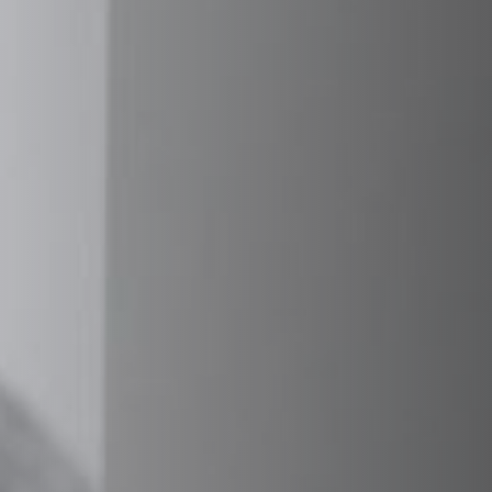
VERKLEIDUNGEN UND ZUBERHÖRTEIL