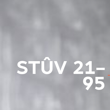
STÛV 21-
95