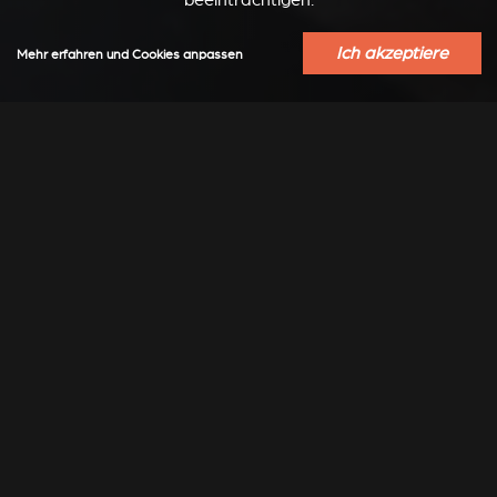
beeinträchtigen.
Ich akzeptiere
Mehr erfahren und Cookies anpassen
EINBAUFERTIGE KAMINÖFEN STÛV 21
TECHNISCH
Technische Informationen über
PDF HERUNTERLADEN