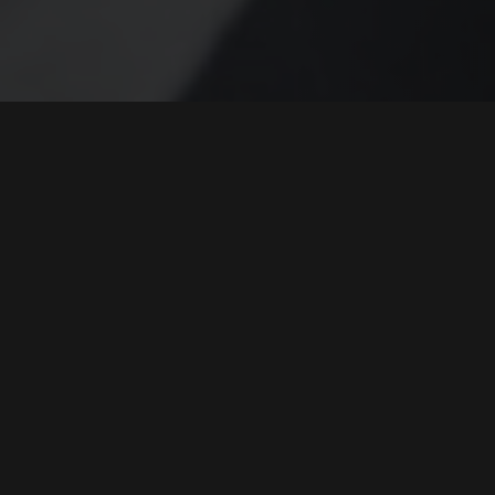
ZUBEHÖRTEIL FÜR STÛV 21