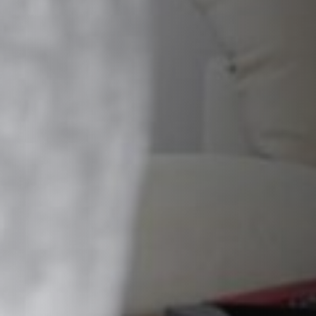
STÛV 21 CLADDINGS AND ACCESSORIES