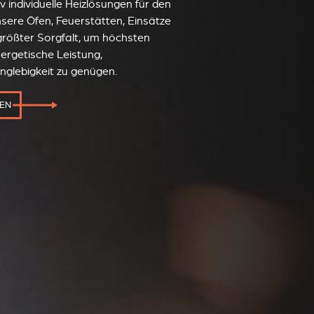
v individuelle Heizlösungen für den
nsere Öfen, Feuerstätten, Einsätze
größter Sorgfalt, um höchsten
ergetische Leistung,
nglebigkeit zu genügen.
MEN