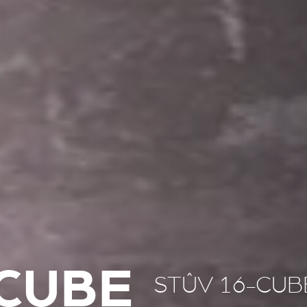
-CUBE
STÛV 16-CUB