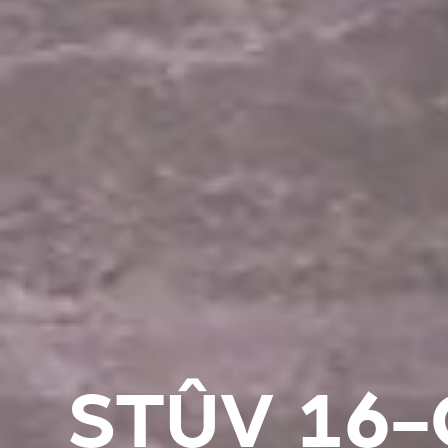
STÛV 16