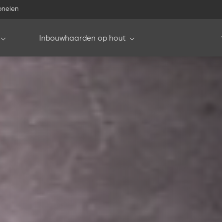
onelen
Inbouwhaarden op hout