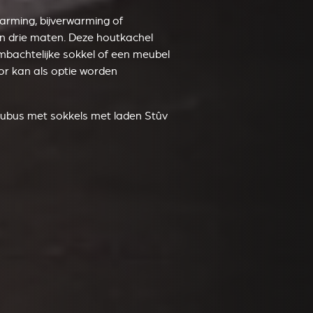
arming, bijverwarming of
in drie maten. Deze houtkachel
mbachtelijke sokkel of een meubel
or kan als optie worden
ubus met sokkels met laden Stûv