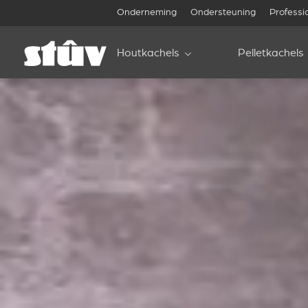
Onderneming
Ondersteuning
Professi
Houtkachels
Pelletkachels