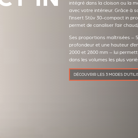
intégré dans la cloison ou la m
avec votre intérieur. Grâce à s
l’insert Stûv 30-compact in pro
permet de canaliser l’air chau
Ses proportions maîtrisées – 
profondeur et une hauteur d’
2000 et 2800 mm – lui permett
dans les volumes les plus varié
DÉCOUVRIR LES 3 MODES D'UTILI