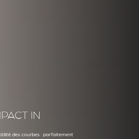
PACT IN
tilité des courbes : parfaitement