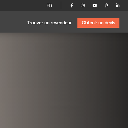
FR
Trouver un revendeur
Obtenir un devis