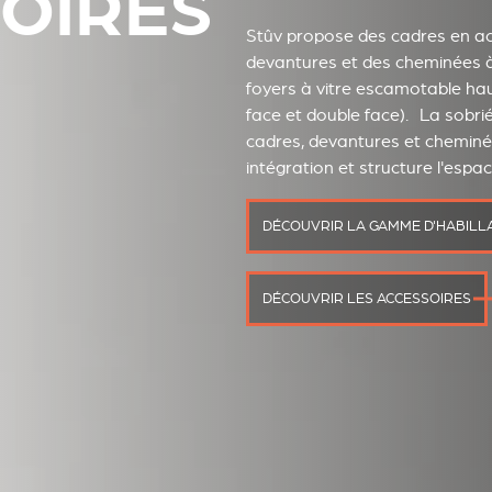
OIRES
Stûv propose des cadres en aci
devantures et des cheminées
foyers à vitre escamotable ha
face et double face). La sobri
cadres, devantures et cheminée
intégration et structure l'espac
DÉCOUVRIR LA GAMME D'HABILL
DÉCOUVRIR LES ACCESSOIRES