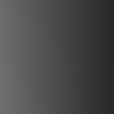
REVESTIMIENTOS Y ACCESORIOS PARA STÛV 22