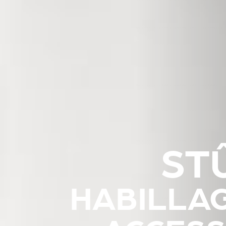
ST
HABILLA