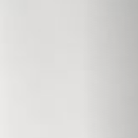
BEKLEDINGEN EN ACCESSOIRES VOOR STÛV 22