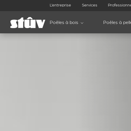
L’entreprise
Services
Professionn
Poêles à bois
Poêles à pell