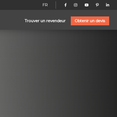
FR
Trouver un revendeur
Obtenir un devis