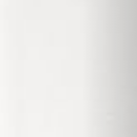
RIVESTIMENTI E ACCESSORI PER STÛV 22