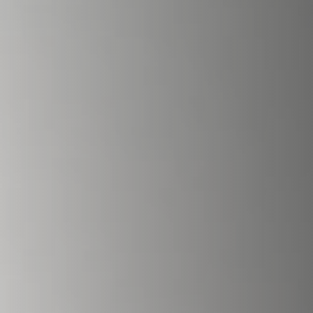
REVESTIMENTOS E ACESSÓRIOS PARA STÛV 22