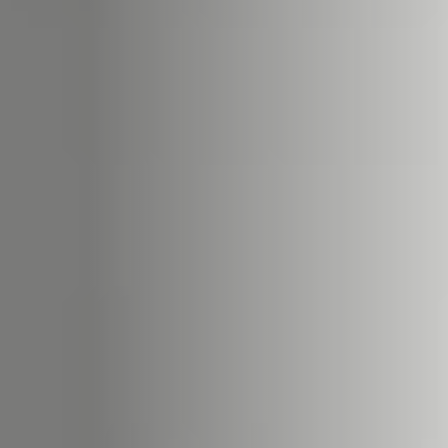
ACCESSORIES AND
BEKLEDINGEN EN
CLADDINGS FOR STÛV
ACCESSOIRES VOOR