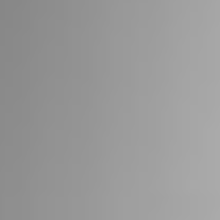
RIVESTIMENTI E
VERKLEIDUNGEN UND
ACCESSORI PER STÛV
ZUBEHÖRTEILE FÛR