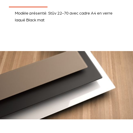
Modèle présenté: Stûv 22-70 avec cadre A4 en verre
laqué Black mat