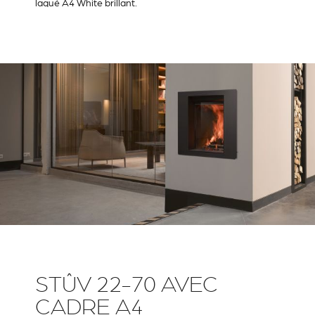
laqué A4 White brillant.
STÛV 22-70 AVEC
CADRE A4