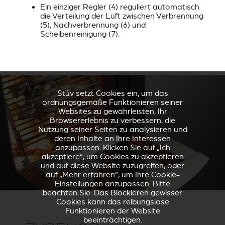
Ein einziger Regler (4) reguliert automatisch
die Verteilung der Luft zwischen Verbrennung
(5), Nachverbrennung (6) und
Scheibenreinigung (7).
Stûv setzt Cookies ein, um das
ordnungsgemäße Funktionieren seiner
Websites zu gewährleisten, Ihr
Browsererlebnis zu verbessern, die
Nutzung seiner Seiten zu analysieren und
deren Inhalte an Ihre Interessen
anzupassen. Klicken Sie auf „Ich
akzeptiere“, um Cookies zu akzeptieren
und auf diese Website zuzugreifen, oder
auf „Mehr erfahren“, um Ihre Cookie-
Einstellungen anzupassen. Bitte
beachten Sie: Das Blockieren gewisser
Cookies kann das reibungslose
Funktionieren der Website
beeinträchtigen.