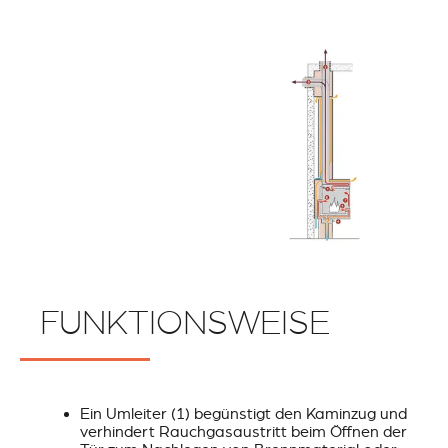
FUNKTIONSWEISE
Ein Umleiter (1) begünstigt den Kaminzug und
verhindert Rauchgasaustritt beim Öffnen der