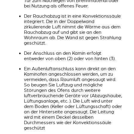
Tür zum Nachlegen von Brennmaterial oder
bei Nutzung als offenes Feuer.
Der Rauchabzug ist in eine Konvektionssäule
integriert. Die in der Doppelwand
zirkulierende Luft nimmt die Wärme aus dem
Rauchabzug auf und gibt sie an den
Wohnraum ab. Die Wand ist gegen Strahlung
geschützt.
Der Anschluss an den Kamin erfolgt
entweder von oben (2) oder von hinten (3).
Ein Außenluftanschluss kann direkt an den
Kaminofen angeschlossen werden, um zu
vermeiden, dass Raumluft angesaugt wird.
So beugen Sie Luftzug und mögliche
Störungen des Ofens durch weitere
luftverbrauchende Geräte vor (Abzugshaube,
Lüftungsanlage, etc. ). Die Luft wird unter
dem Boden (Keller oder Lüftungsschaft) oder
an der Hinterseite angesaugt. Die Leitung
wird mit einem Deckel desselben
Durchmessers wie der Konvektionssäule
geschützt