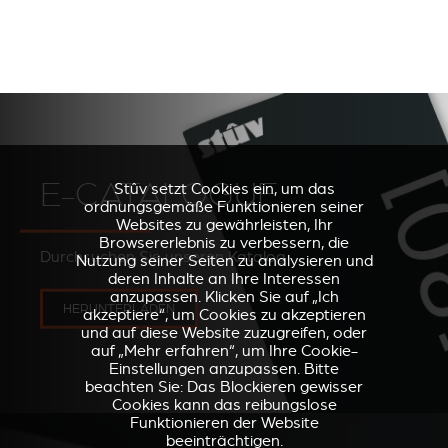
E-CATALOGUE
Stûv setzt Cookies ein, um das
ordnungsgemäße Funktionieren seiner
Websites zu gewährleisten, Ihr
Browsererlebnis zu verbessern, die
Durchsuchen Sie unseren Katalog
Nutzung seiner Seiten zu analysieren und
deren Inhalte an Ihre Interessen
anzupassen. Klicken Sie auf „Ich
HERUNTERLADEN
akzeptiere“, um Cookies zu akzeptieren
und auf diese Website zuzugreifen, oder
auf „Mehr erfahren“, um Ihre Cookie-
Einstellungen anzupassen. Bitte
beachten Sie: Das Blockieren gewisser
Cookies kann das reibungslose
Funktionieren der Website
beeinträchtigen.