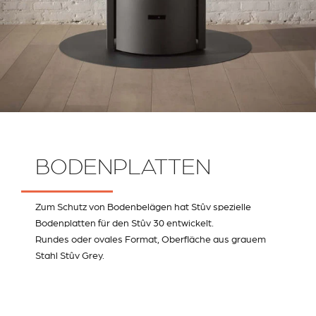
BODENPLATTEN
Zum Schutz von Bodenbelägen hat Stûv spezielle
Bodenplatten für den Stûv 30 entwickelt.
Rundes oder ovales Format, Oberfläche aus grauem
Stahl Stûv Grey.