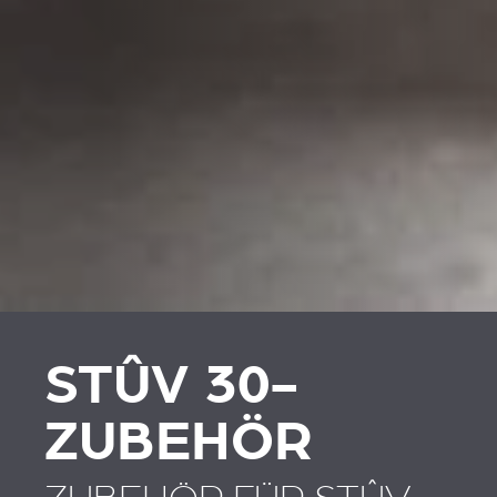
STÛV 30-
ZUBEHÖR