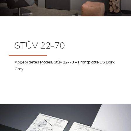
STÛV 22-70
Abgebildetes Modell: Stûv 22-70 + Frontplatte DS Dark
Grey