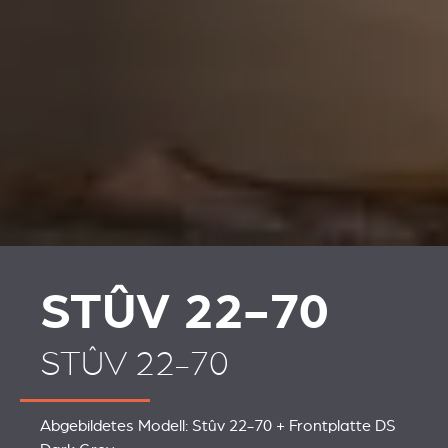
REVESTIMENTOS E
REVESTIMIENTOS Y
ACESSÓRIOS PARA
ACCESORIOS PARA
STÛV 22
STÛV 22
STÛV 22-70
STÛV 22-70
Abgebildetes Modell: Stûv 22-70 + Frontplatte DS