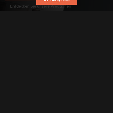
Ich akzeptiere
Entdecken Sie unsere Kreationen
SIEHE FOTOS AUF PINTEREST
FINDEN SIE EINEN
VERKAUFSPUNKT
Finden Sie einen Stûv Händler in Ihrer Nähe