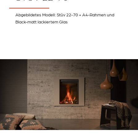
Abgebildetes Modell: Stûv 22-70 + A4-Rahmen und
Black-matt lackiertem Glas