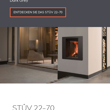
Dark Grey
ENTDECKEN SIE DAS STÛV 22-70
STÛV 22-70