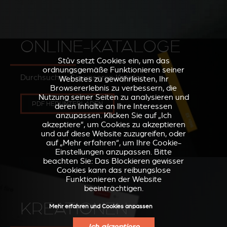
ONLINE-KATALOGE
Stûv setzt Cookies ein, um das
ordnungsgemäße Funktionieren seiner
Durchsuchen Sie unseren Katalog
Websites zu gewährleisten, Ihr
Browsererlebnis zu verbessern, die
Nutzung seiner Seiten zu analysieren und
PDF HERUNTERLADEN
deren Inhalte an Ihre Interessen
anzupassen. Klicken Sie auf „Ich
akzeptiere“, um Cookies zu akzeptieren
und auf diese Website zuzugreifen, oder
auf „Mehr erfahren“, um Ihre Cookie-
Einstellungen anzupassen. Bitte
beachten Sie: Das Blockieren gewisser
Cookies kann das reibungslose
Funktionieren der Website
beeinträchtigen.
KREATIONEN
Mehr erfahren und Cookies anpassen