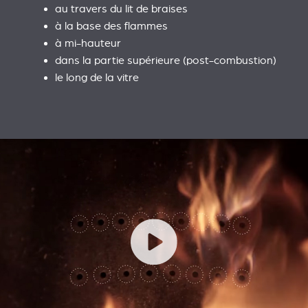
au travers du lit de braises
à la base des flammes
à mi-hauteur
dans la partie supérieure (post-combustion)
le long de la vitre