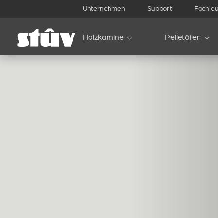
Unternehmen
Support
Fachleu
Holzkamine
Pelletöfen