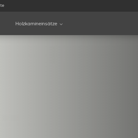
te
Holzkamineinsätze