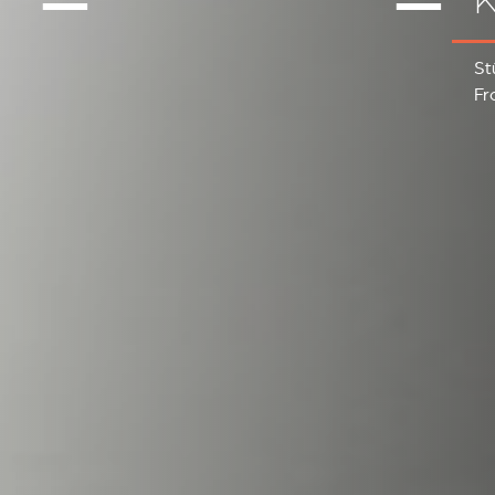
St
Fr