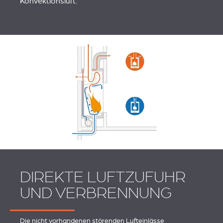
Konvektionsluft.
DIREKTE LUFTZUFUHR
UND VERBRENNUNG
Die nicht vorhandenen störenden Lufteinlässe