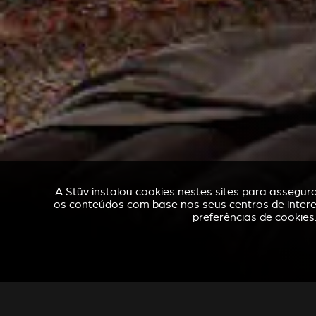
A Stûv instalou cookies nestes sites para assegu
os conteúdos com base nos seus centros de interes
preferências de cookies