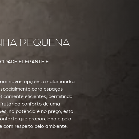
ENHA PEQUENA
ICIDADE ELEGANTE E
e com novas opções, a salamandra
 especialmente para espaços
icamente eficientes, permitindo
frutar do conforto de uma
es, na potência e no preço, esta
onforto que proporciona e pelo
 com respeito pelo ambiente.