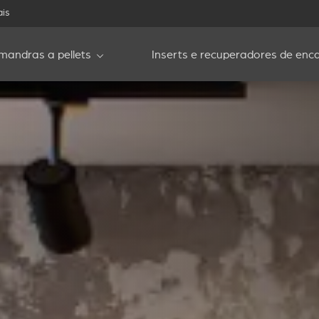
ais
mandras a pellets
Inserts e recuperadores de enca