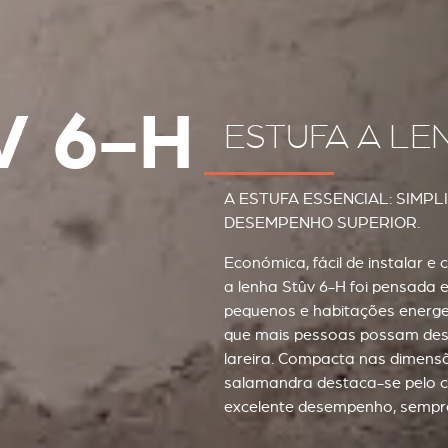
V 6-H
ESTUFA A L
A ESTUFA ESSENCIAL: SIMPL
DESEMPENHO SUPERIOR.
Económica, fácil de instalar 
a lenha Stûv 6-H foi pensada
pequenos e habitações energet
que mais pessoas possam des
lareira. Compacta nas dimensõ
salamandra destaca-se pelo c
excelente desempenho, sempre