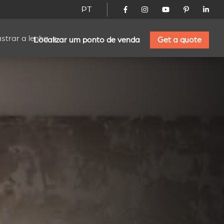
PT
strar a lenha
Localizar um ponto de venda
Get a quote