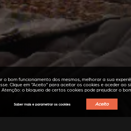
rar o bom funcionamento dos mesmos, melhorar a sua experiên
se. Clique em "Aceito" para aceitar os cookies e aceder ao s
. Atenção: o bloqueio de certos cookies pode prejudicar o bo
Aceito
Saber mais e parametrar os cookies