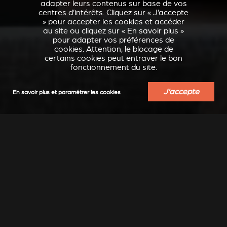
adapter leurs contenus sur base de vos
centres d’intérêts. Cliquez sur « J’accepte
» pour accepter les cookies et accéder
au site ou cliquez sur « En savoir plus »
pour adapter vos préférences de
cookies. Attention, le blocage de
certains cookies peut entraver le bon
fonctionnement du site.
J'accepte
En savoir plus et paramétrer les cookies
VERKLEIDUNGEN UND
ACCESSOIRES POUR
ZUBERHÖRTEIL FÜR
STÛV 21
STÛV 21