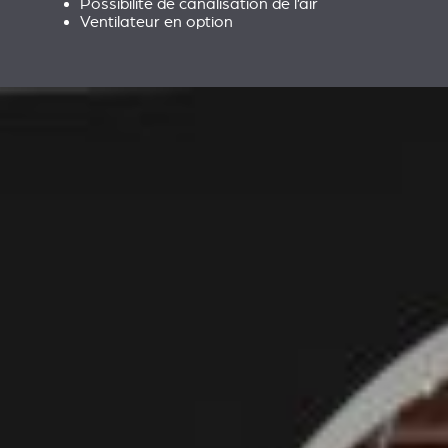
Possibilité de canalisation de l’air
Ventilateur en option