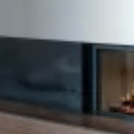
STÛV 21-95 DF
STÛV 21-125 DF