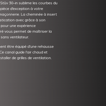
Stûv 30-in sublime les courbes du
 pièce d’exception à votre
a maçonnerie. La cheminée à insert
stication avec grâce à son
s pour une expérience
ré vous permet de maîtriser la
 sans ventilateur.
ment être équipé d'une rehausse
Ce canal guide l'air chaud et
taller de grilles de ventilation.