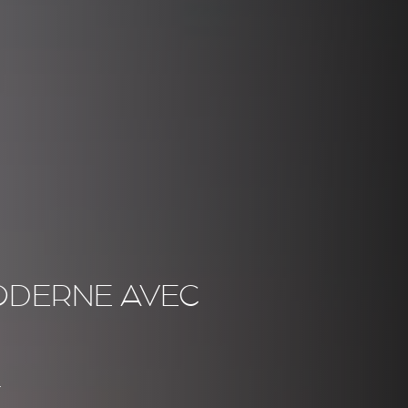
ODERNE AVEC
.