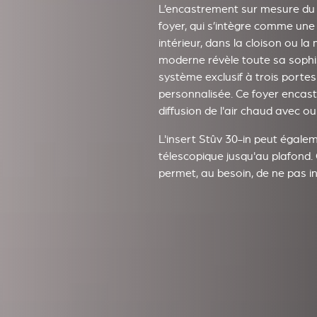
L’encastrement sur mesure du 
foyer, qui s’intègre comme une
intérieur, dans la cloison ou l
moderne révèle toute sa sophi
système exclusif à trois porte
personnalisée. Ce foyer encast
diffusion de l'air chaud avec ou
L'insert Stûv 30-in peut égale
télescopique jusqu'au plafond. 
permet, au besoin, de ne pas ins