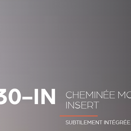
30-IN
CHEMINÉE M
INSERT
SUBTILEMENT INTÉGRÉE