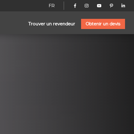
FR
Trouver un revendeur
Obtenir un devis