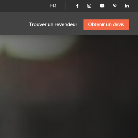
FR
Trouver un revendeur
Obtenir un devis