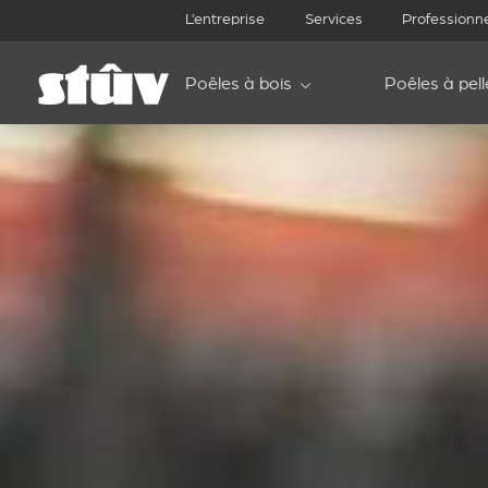
L’entreprise
Services
Professionn
Poêles à bois
Poêles à pell