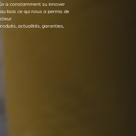
tûv a constamment su innover
au bois ce qui nous a permis de
cteur.
oduits, actualités, garanties,