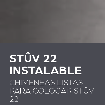
REVESTIMENTOS E
REVESTIMIENTOS Y
ACESSÓRIOS PARA
ACCESORIOS PARA
STÛV 22
STÛV 22
STÛV 22
INSTALABLE
CHIMENEAS LISTAS
PARA COLOCAR STÛV
22