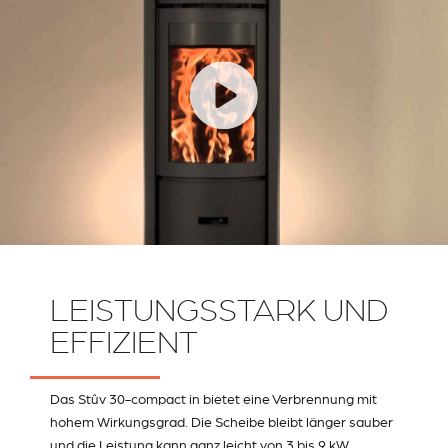
LEISTUNGSSTARK UND
EFFIZIENT
Das Stûv 30-compact in bietet eine Verbrennung mit
hohem Wirkungsgrad. Die Scheibe bleibt länger sauber
und die Leistung kann ganz leicht von 3 bis 9 kW