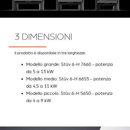
3 DIMENSIONI
Il prodotto è disponibile in tre larghezze:
Modello grande: Stûv 6-H 7660 - potenza
da 5 a 13 kW
Modello medio: Stûv 6-H 6655 - potenza
da 4,5 a 11 kW
Modello piccolo: Stûv 6-H 5650 - potenza
da 4 a 9 kW