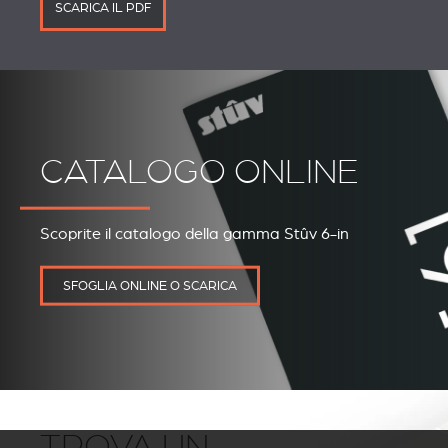
SCARICA IL PDF
CATALOGO ONLINE
Scoprite il catalogo della gamma Stûv 6-in
SFOGLIA ONLINE O SCARICA
TROVA UN