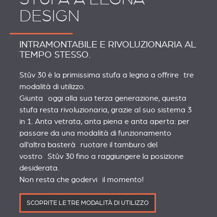
DESIGN
INTRAMONTABILE E RIVOLUZIONARIA AL
TEMPO STESSO.
Stûv 30 è la primissima stufa a legna a offrire tre
modalità di utilizzo.
Giunta oggi alla sua terza generazione, questa
stufa resta rivoluzionaria, grazie al suo sistema 3
in 1. Anta vetrata, anta piena e anta aperta: per
passare da una modalità di funzionamento
all'altra basterà ruotare il tamburo del
vostro Stûv 30 fino a raggiungere la posizione
desiderata.
Non resta che godervi il momento!
SCOPRITE LE TRE MODALITÀ DI UTILIZZO