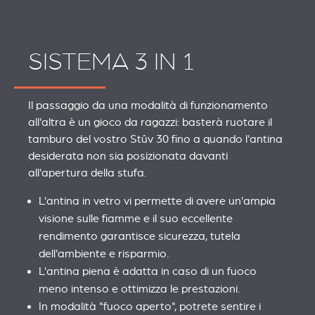
SISTEMA 3 IN 1
Il passaggio da una modalità di funzionamento
all'altra è un gioco da ragazzi: basterà ruotare il
tamburo del vostro Stûv 30 fino a quando l'antina
desiderata non sia posizionata davanti
all'apertura della stufa.
L'antina in vetro vi permette di avere un'ampia
visione sulle fiamme e il suo eccellente
rendimento garantisce sicurezza, tutela
dell'ambiente e risparmio.
L'antina piena è adatta in caso di un fuoco
meno intenso e ottimizza le prestazioni.
In modalità "fuoco aperto", potrete sentire i