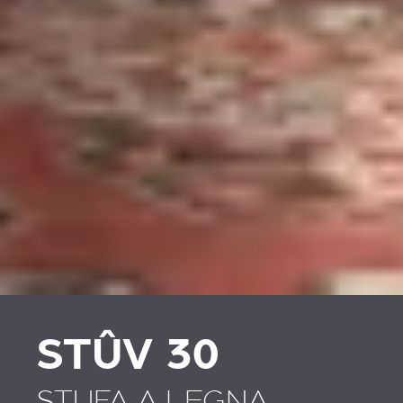
STÛV 30
STUFA A LEGNA