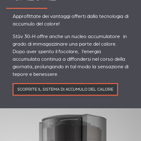
Approfittate dei vantaggi offerti dalla tecnologia di
accumulo del calore!
Stûv 30-H offre anche un nucleo accumulatore in
grado di immagazzinare una parte del calore.
Dopo aver spento il focolare, l'energia
accumulata continua a diffondersi nel corso della
giornata, prolungando in tal modo la sensazione di
tepore e benessere.
SCOPRITE IL SISTEMA DI ACCUMULO DEL CALORE