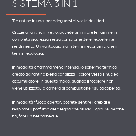
SISTEMA 3 IN 1
Tre antine in una, per adeguarsi ai vostri desideri.
Grazie all'antina in vetro, potrete ammirare le fiamme in
completa sicurezza senza compromettere l'eccellente
rendimento. Un vantaggio sia in termini economici che in
termini ecologici.
In modalità a fiamma meno intensa, lo schermo termico
creato dall'antina piena canalizza il calore verso il nucleo
accumulatore. In questo modo, quando il focolare non
viene utilizzato, la camera di combustione risulta coperta.
In modalità "fuoco aperto", potrete sentire i crepitii e
respirare il profumo della legna che brucia… oppure, perché
no, fare un bel barbecue.