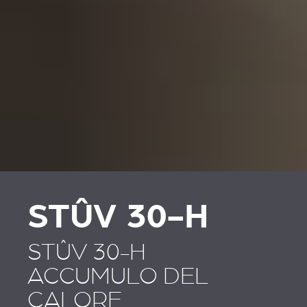
STÛV 30-H
STÛV 30-H
ACCUMULO DEL
CALORE