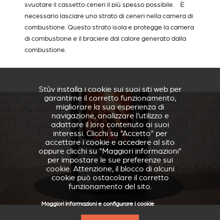
svuotare il cassetto ceneri il più spesso possibile. È
necessario lasciare uno strato di ceneri nella camera di
combustione. Questo strato isola e protegge la camera
di combustione e il braciere dal calore generato dalla
combustione.
Stûv installa i cookie sui suoi siti web per
garantirne il corretto funzionamento,
migliorare la sua esperienza di
navigazione, analizzare l'utilizzo e
adattare il loro contenuto ai suoi
interessi. Clicchi su "Accetto" per
accettare i cookie e accedere al sito
oppure clicchi su "Maggiori informazioni"
per impostare le sue preferenze sui
cookie. Attenzione, il blocco di alcuni
cookie può ostacolare il corretto
funzionamento del sito.
Maggiori informazioni e configurare i cookie