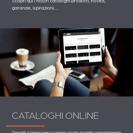
Scopri qui i nostri cataloghi prodotti, novità,
garanzie, ispirazioni, ...
CATALOGHI ONLINE
Prenditi il ​​tempo per scoprire i nostri modelli comodamente