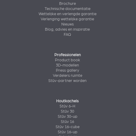
Brochure
Technische documentatie
Wettelijke en verlengde garantie
Verlenging wettelijke garantie
Nieuws
Blog, advies en inspiratie
FAQ
Professionelen
Product book
3D-modellen
Press gallery
Verdelers ruimte
Stûv-partner worden
Houtkachels
Stûv 6-H
Stûv 30
Stûv 30-up
Stûv 16
Stûv 16-cube
Stûv 16-up