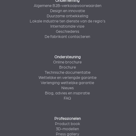
Onderneming
Algemene B2B-verkoopvoorwaarden
Design en innovatie
Duurzame ontwikkeling
Lokale industrie ten dienste van de regio's
Internationale visie
Geschiedenis
De fabrikant contacteren
Ondersteuning
Online brochure
Brochure
Technische documentatie
Wettelijke en verlengde garantie
Verlenging wettelijke garantie
Nieuws
Blog, advies en inspiratie
FAQ
Professionelen
Product book
3D-modellen
Press gallery