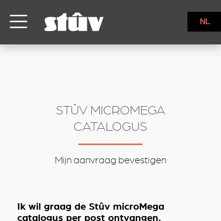
inbound
NL
STÛV MICROMEGA
CATALOGUS
Mijn aanvraag bevestigen
Ik wil graag de Stûv microMega
catalogus per post ontvangen.