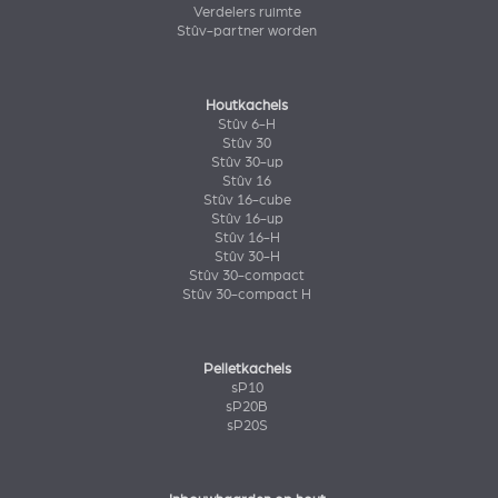
Verdelers ruimte
Stûv-partner worden
Houtkachels
Stûv 6-H
Stûv 30
Stûv 30-up
Stûv 16
Stûv 16-cube
Stûv 16-up
Stûv 16-H
Stûv 30-H
Stûv 30-compact
Stûv 30-compact H
Pelletkachels
sP10
sP20B
sP20S