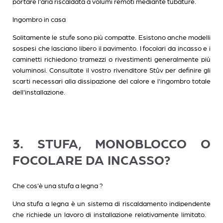
portare l'aria riscaldata a volumi remoti mediante tubature.
Ingombro in casa
Solitamente le stufe sono più compatte. Esistono anche modelli
sospesi che lasciano libero il pavimento. I focolari da incasso e i
caminetti richiedono tramezzi o rivestimenti generalmente più
voluminosi. Consultate il vostro rivenditore Stûv per definire gli
scarti necessari alla dissipazione del calore e l'ingombro totale
dell'installazione.
3. STUFA, MONOBLOCCO O
FOCOLARE DA INCASSO?
Che cos'è una stufa a legna ?
Una stufa a legna è un sistema di riscaldamento indipendente
che richiede un lavoro di installazione relativamente limitato.