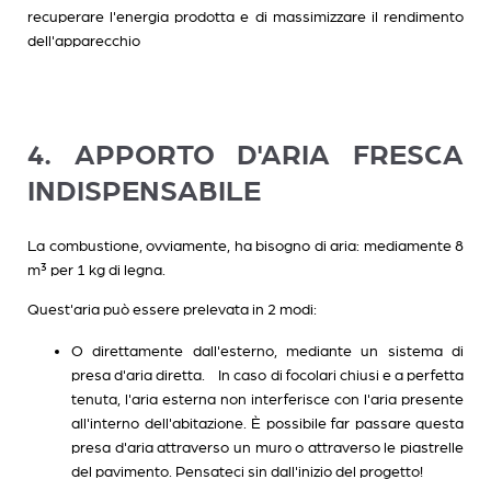
recuperare l'energia prodotta e di massimizzare il rendimento
dell'apparecchio
4. APPORTO D'ARIA FRESCA
INDISPENSABILE
La combustione, ovviamente, ha bisogno di aria: mediamente 8
m³ per 1 kg di legna.
Quest'aria può essere prelevata in 2 modi:
O direttamente dall'esterno, mediante un sistema di
presa d'aria diretta. In caso di focolari chiusi e a perfetta
tenuta, l'aria esterna non interferisce con l'aria presente
all'interno dell'abitazione. È possibile far passare questa
presa d'aria attraverso un muro o attraverso le piastrelle
del pavimento. Pensateci sin dall'inizio del progetto!