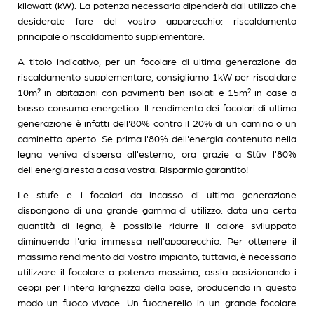
kilowatt (kW). La potenza necessaria dipenderà dall'utilizzo che
desiderate fare del vostro apparecchio: riscaldamento
principale o riscaldamento supplementare.
A titolo indicativo, per un focolare di ultima generazione da
riscaldamento supplementare, consigliamo 1kW per riscaldare
10m² in abitazioni con pavimenti ben isolati e 15m² in case a
basso consumo energetico. Il rendimento dei focolari di ultima
generazione è infatti dell'80% contro il 20% di un camino o un
caminetto aperto. Se prima l'80% dell'energia contenuta nella
legna veniva dispersa all'esterno, ora grazie a Stûv l'80%
dell'energia resta a casa vostra. Risparmio garantito!
Le stufe e i focolari da incasso di ultima generazione
dispongono di una grande gamma di utilizzo: data una certa
quantità di legna, è possibile ridurre il calore sviluppato
diminuendo l'aria immessa nell'apparecchio. Per ottenere il
massimo rendimento dal vostro impianto, tuttavia, è necessario
utilizzare il focolare a potenza massima, ossia posizionando i
ceppi per l'intera larghezza della base, producendo in questo
modo un fuoco vivace. Un fuocherello in un grande focolare