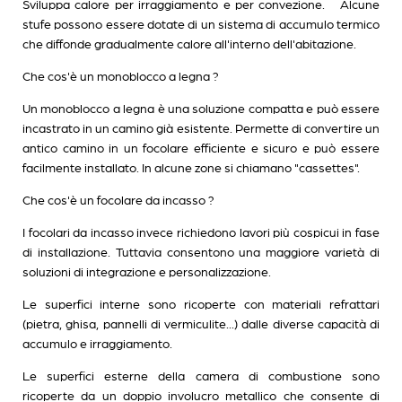
Sviluppa calore per irraggiamento e per convezione. Alcune
stufe possono essere dotate di un sistema di accumulo termico
che diffonde gradualmente calore all'interno dell'abitazione.
Che cos'è un monoblocco a legna ?
Un monoblocco a legna è una soluzione compatta e può essere
incastrato in un camino già esistente. Permette di convertire un
antico camino in un focolare efficiente e sicuro e può essere
facilmente installato. In alcune zone si chiamano "cassettes".
Che cos'è un focolare da incasso ?
I focolari da incasso invece richiedono lavori più cospicui in fase
di installazione. Tuttavia consentono una maggiore varietà di
soluzioni di integrazione e personalizzazione.
Le superfici interne sono ricoperte con materiali refrattari
(pietra, ghisa, pannelli di vermiculite...) dalle diverse capacità di
accumulo e irraggiamento.
Le superfici esterne della camera di combustione sono
ricoperte da un doppio involucro metallico che consente di