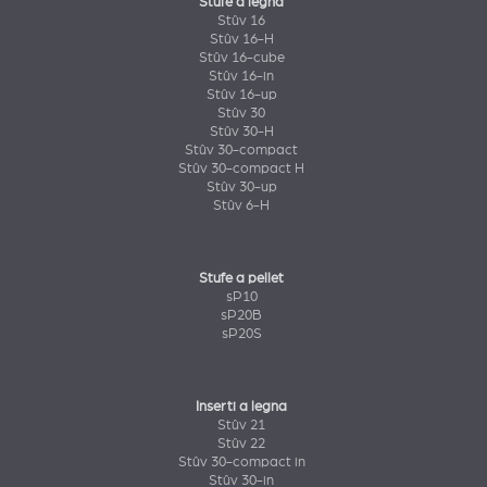
Stufe a legna
Stûv 16
Stûv 16-H
Stûv 16-cube
Stûv 16-in
Stûv 16-up
Stûv 30
Stûv 30-H
Stûv 30-compact
Stûv 30-compact H
Stûv 30-up
Stûv 6-H
Stufe a pellet
sP10
sP20B
sP20S
Inserti a legna
Stûv 21
Stûv 22
Stûv 30-compact in
Stûv 30-in