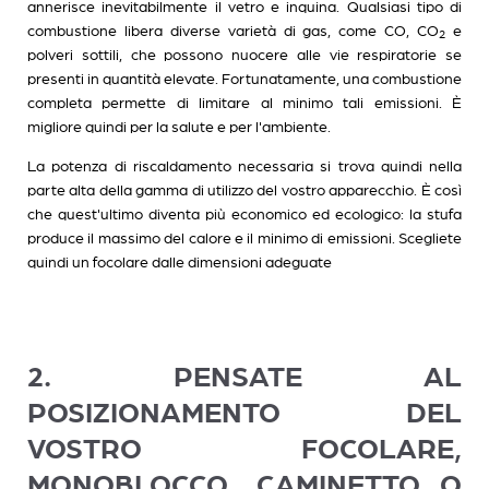
annerisce inevitabilmente il vetro e inquina. Qualsiasi tipo di
combustione libera diverse varietà di gas, come CO, CO
e
2
polveri sottili, che possono nuocere alle vie respiratorie se
presenti in quantità elevate. Fortunatamente, una combustione
completa permette di limitare al minimo tali emissioni. È
migliore quindi per la salute e per l'ambiente.
La potenza di riscaldamento necessaria si trova quindi nella
parte alta della gamma di utilizzo del vostro apparecchio. È così
che quest'ultimo diventa più economico ed ecologico: la stufa
produce il massimo del calore e il minimo di emissioni. Scegliete
quindi un focolare dalle dimensioni adeguate
2. PENSATE AL
POSIZIONAMENTO DEL
VOSTRO FOCOLARE,
MONOBLOCCO, CAMINETTO O