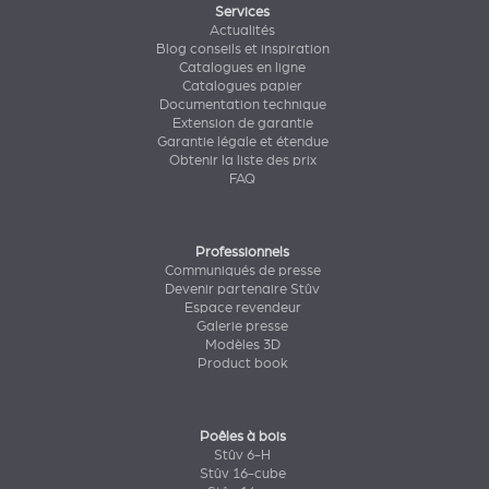
Services
Actualités
Blog conseils et inspiration
Catalogues en ligne
Catalogues papier
Documentation technique
Extension de garantie
Garantie légale et étendue
Obtenir la liste des prix
FAQ
Professionnels
Communiqués de presse
Devenir partenaire Stûv
Espace revendeur
Galerie presse
Modèles 3D
Product book
Poêles à bois
Stûv 6-H
Stûv 16-cube