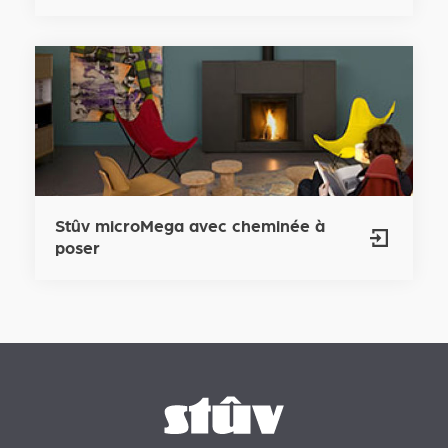
Stûv microMega avec cheminée à
poser