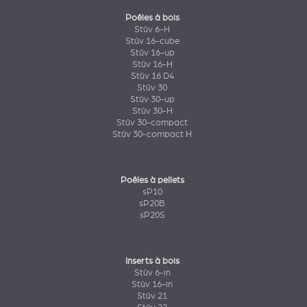
Poêles à bois
Stûv 6-H
Stûv 16-cube
Stûv 16-up
Stûv 16-H
Stûv 16 D4
Stûv 30
Stûv 30-up
Stûv 30-H
Stûv 30-compact
Stûv 30-compact H
Poêles à pellets
sP10
sP20B
sP20S
Inserts à bois
Stûv 6-in
Stûv 16-in
Stûv 21