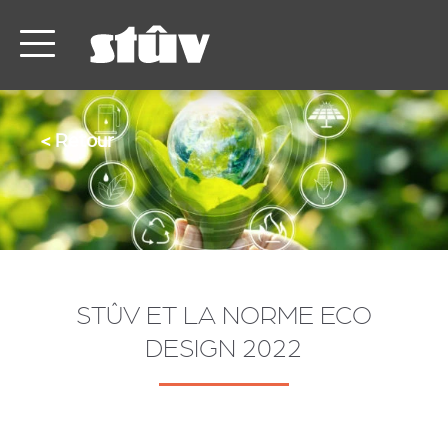
< Retour
STÛV ET LA NORME ECO
DESIGN 2022