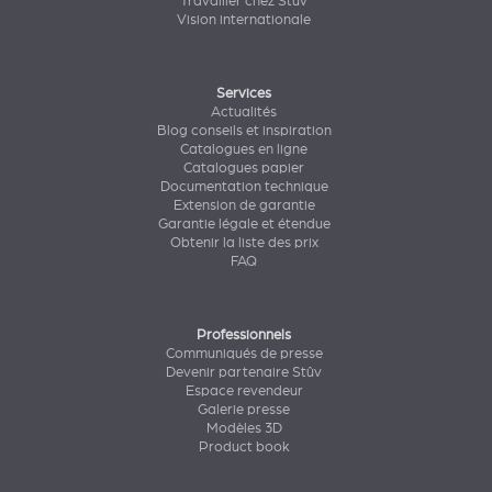
Travailler chez Stûv
Vision internationale
Services
Actualités
Blog conseils et inspiration
Catalogues en ligne
Catalogues papier
Documentation technique
Extension de garantie
Garantie légale et étendue
Obtenir la liste des prix
FAQ
Professionnels
Communiqués de presse
Devenir partenaire Stûv
Espace revendeur
Galerie presse
Modèles 3D
Product book