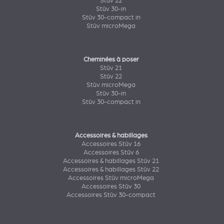
Stûv 22
Stûv 30-in
Stûv 30-compact in
Stûv microMega
Cheminées à poser
Stûv 21
Stûv 22
Stûv microMega
Stûv 30-in
Stûv 30-compact in
Accessoires & habillages
Accessoires Stûv 16
Accessoires Stûv 6
Accessoires & habillages Stûv 21
Accessoires & habillages Stûv 22
Accessoires Stûv microMega
Accessoires Stûv 30
Accessoires Stûv 30-compact