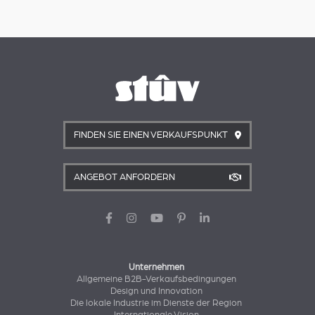
FINDEN SIE EINEN VERKAUFSPUNKT
ANGEBOT ANFORDERN
Unternehmen
Allgemeine B2B-Verkaufsbedingungen
Design und Innovation
Die lokale Industrie im Dienste der Region