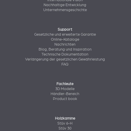
Internationale Vision
Nachhaltige Entwicklung
Unternehmensgeschichte
Support
Gesetzliche und erweiterte Garantie
Online-Kataloge
Nachrichten
Blog, Beratung und Inspiration
Technische Dokumentation
Verlängerung der gesetzlichen Gewährleistung
FAQ
Fachleute
3D Modelle
Händler-Bereich
Product book
Holzkamine
Stûv 6-H
Stûv 30