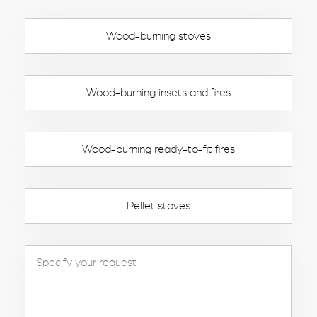
Wood-burning stoves
Wood-burning insets and fires
Wood-burning ready-to-fit fires
Pellet stoves