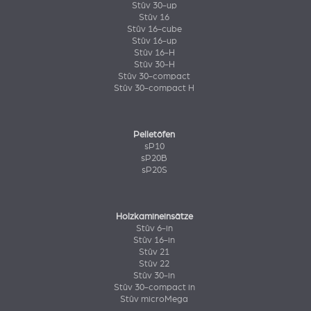
Stûv 30-up
Stûv 16
Stûv 16-cube
Stûv 16-up
Stûv 16-H
Stûv 30-H
Stûv 30-compact
Stûv 30-compact H
Pelletöfen
sP10
sP20B
sP20S
Holzkamineinsätze
Stûv 6-in
Stûv 16-in
Stûv 21
Stûv 22
Stûv 30-in
Stûv 30-compact in
Stûv microMega